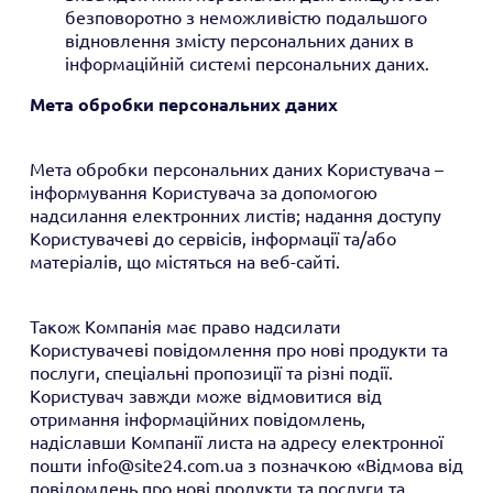
безповоротно з неможливістю подальшого
відновлення змісту персональних даних в
інформаційній системі персональних даних.
Мета обробки персональних даних
Мета обробки персональних даних Користувача –
інформування Користувача за допомогою
надсилання електронних листів; надання доступу
Користувачеві до сервісів, інформації та/або
матеріалів, що містяться на веб-сайті.
Також Компанія має право надсилати
Користувачеві повідомлення про нові продукти та
послуги, спеціальні пропозиції та різні події.
Користувач завжди може відмовитися від
отримання інформаційних повідомлень,
надіславши Компанії листа на адресу електронної
пошти info@site24.com.ua з позначкою «Відмова від
повідомлень про нові продукти та послуги та