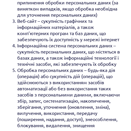
припинення обробки персональних даних (за
винятком випадків, якщо обробка необхідна
для уточнення персональних даних)
Веб-сайт – сукупність графічних та
інформаційних матеріалів, а також
комп’ютерних програм та баз даних, що
забезпечують їх доступність у мережі інтернет
Інформаційна система персональних даних –
сукупність персональних даних, що містяться в
базах даних, а також інформаційні технології і
технічні засоби, які забезпечують їх обробку
Обробка персональних даних – будь-яка дія
(операція) або сукупність дій (операцій), що
здійснюються з використанням засобів
автоматизації або без використання таких
засобів з персональними даними, включаючи
збір, запис, систематизацію, накопичення,
зберігання, уточнення (оновлення, зміна),
вилучення, використання, передачу
(поширення, надання, доступ), знеособлення,
блокування, видалення, знищення