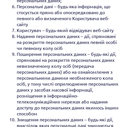
персональних даних;
Персональні дані – будь-яка інформація, що
стосується прямо або опосередковано до
певного або визначеного Користувача веб-
сайту
Користувач – будь-який відвідувач веб-сайту
Надання персональних даних – дії, спрямовані
на розкриття персональних даних певній особі
чи певному колу осіб
Поширення персональних даних – будь-які дії,
спрямовані на розкриття персональних даних
невизначеному колу осіб (передача
персональних даних) або на ознайомлення з
персональними даними необмеженого кола
осіб, у тому числі оприлюднення персональних
даних у засобах масової інформації,
розміщення в інформаційно-
телекомунікаційних мережах або надання
доступу до персональних даних якимось іншим
способом
Знищення персональних даних – будь-які дії,
внаслідок яких персональні дані знищуються