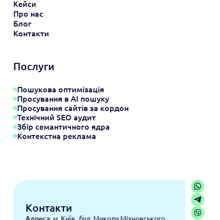
Кейси
Про нас
Блог
Контакти
Послуги
Пошукова оптимізація
Просування в АІ пошуку
Просування сайтів за кордон
Технічний SEO аудит
Збір семантичного ядра
Контекстна реклама
Контакти
Адреса:
м. Київ бул. Миколи Міхновського