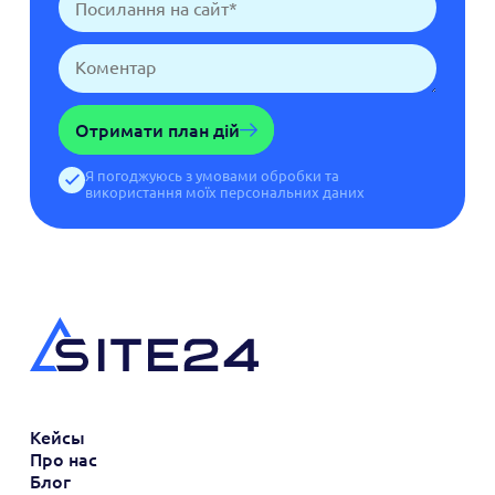
Отримати план дій
Я погоджуюсь з умовами обробки та
використання моїх персональних даних
Кейсы
Про нас
Блог