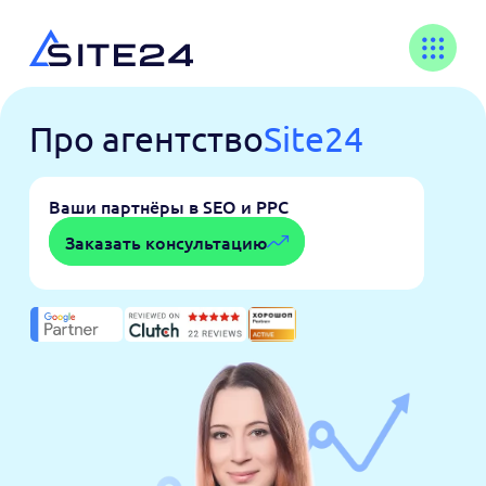
Про агентство
Site24
Ваши партнёры в SEO и PPC
Заказать консультацию