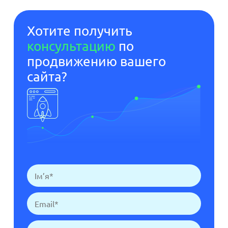
Хотите получить
консультацию
по
продвижению вашего
сайта?