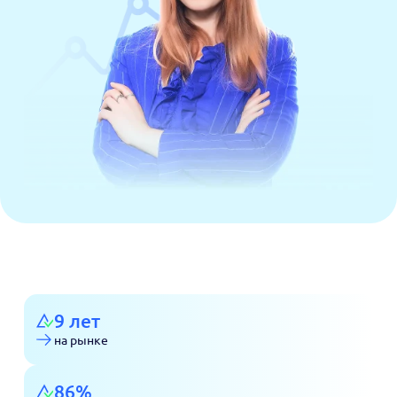
9 лет
на рынке
86%