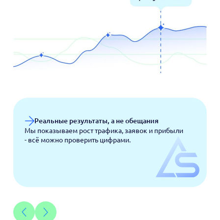
Реальные результаты, а не обещания
Мы показываем рост трафика, заявок и прибыли
- всё можно проверить цифрами.