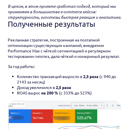
В целом, в этом проекте сработал подход, который мы
применяем в большинстве e-commerce кейсов:
структурность, гипотезы, быстрая реакция и аналитика.
Полученные результаты
Рекламная стратегия, построенная на поэтапной
оптимизации существующих кампаний, внедрении
Performance Max с чёткой сегментацией и регулярном
тестировании гипотез, дала чёткий и измеримый результат.
За год работы:
Количество транзакций выросло в
2,3 раза
(с 940 до
2143 за месяц)
Доход увеличился в
2,5 раза
ROAS вырос
на 200 %
(с 333% до 523%)