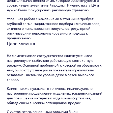
ценители качественного чая, которые ориентируются в
сортах и ищут аутентичный продукт. Именно на эту ЦА и
нужно было фокусировать рекламную стратегию.
Успешная работа с кампаниями в этой нише требует
глубокой сегментации, точного подбора ключевых слов,
активного использования минус-слов, регулярной
оптимизации и персонализированного подхода к
продвижению.
Цели клиента
На момент начала сотрудничества клиент уже имел
настроенную и стабильно работающую контекстную
рекламу. Основной проблемой, с которой он обратился к
нам, было отсутствие роста показателей: результаты
оставались на том же уровне даже в сезон высокого
спроса.
Клиент также нуждался в точечном, индивидуально
настроенном продвижении отдельных товарных позиций
для повышения интереса к отдельным сортам чая,
обладающим высоким потенциалом продаж.
С учетом этого, основными задачами были: