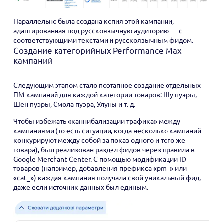
Параллельно была создана копия этой кампании,
адаптированная под русскоязычную аудиторию — с
соответствующими текстами и русскоязычным фидом.
Создание категорийных Performance Max
кампаний
Следующим этапом стало поэтапное создание отдельных
ПМ-кампаний для каждой категории товаров: Шу пуэры,
Шен пуэры, Смола пуэра, Улуны и т. д.
Чтобы избежать «каннибализации трафика» между
кампаниями (то есть ситуации, когда несколько кампаний
конкурируют между собой за показ одного и того же
товара), был реализован раздел фидов через правила в
Google Merchant Center. С помощью модификации ID
товаров (например, добавления префикса «pm_» или
«cat_») каждая кампания получала свой уникальный фид,
даже если источник данных был единым.