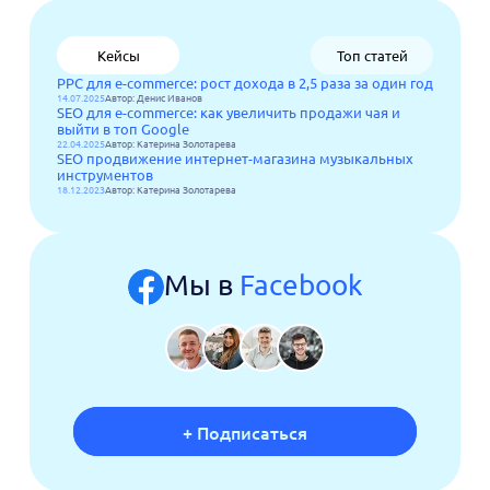
Кейсы
Топ статей
PPC для e-commerce: рост дохода в 2,5 раза за один год
14.07.2025
Автор: Денис Иванов
SEO для e-commerce: как увеличить продажи чая и
выйти в топ Google
22.04.2025
Автор: Катерина Золотарева
SEO продвижение интернет-магазина музыкальных
инструментов
18.12.2023
Автор: Катерина Золотарева
Мы в
Facebook
+ Подписаться