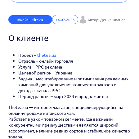
#Кейсы Site24
14.07.2025
Автор: Денис Иванов
О клиенте
Проект –
thetea.ua
Отрасль – онлайн торговля
Услуга – PPC реклама
Целевой регион – Украина
Задача – масштабирование и оптимизация рекламных
кампаний для увеличения количества заказов и
дохода с канала РРС
Период работы – март 2024 и продолжается
Thetea.ua — интернет-магазин, специализирующийся на
онлайн-продаже китайского чая.
Работает в узком товарном сегменте, где важными
конкурентными преимуществами являются широкий
ассортимент, наличие редких сортов и стабильное качество
товара.