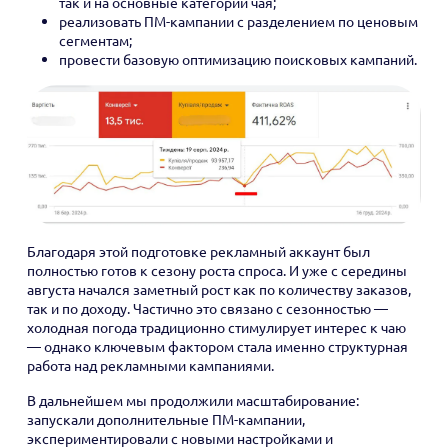
так и на основные категории чая;
реализовать ПМ-кампании с разделением по ценовым
сегментам;
провести базовую оптимизацию поисковых кампаний.
Благодаря этой подготовке рекламный аккаунт был
полностью готов к сезону роста спроса. И уже с середины
августа начался заметный рост как по количеству заказов,
так и по доходу. Частично это связано с сезонностью —
холодная погода традиционно стимулирует интерес к чаю
— однако ключевым фактором стала именно структурная
работа над рекламными кампаниями.
В дальнейшем мы продолжили масштабирование:
запускали дополнительные ПМ-кампании,
экспериментировали с новыми настройками и