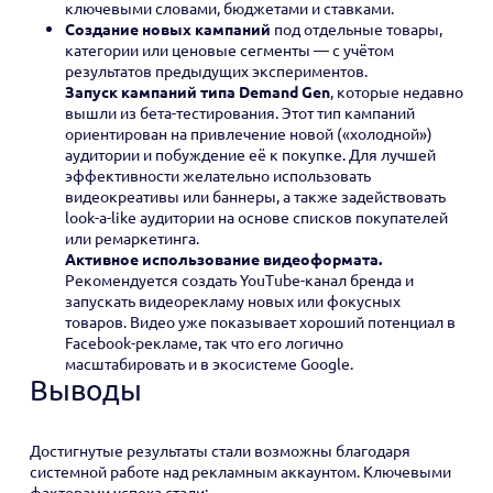
ключевыми словами, бюджетами и ставками.
Создание новых кампаний
под отдельные товары,
категории или ценовые сегменты — с учётом
результатов предыдущих экспериментов.
Запуск кампаний типа Demand Gen
, которые недавно
вышли из бета-тестирования. Этот тип кампаний
ориентирован на привлечение новой («холодной»)
аудитории и побуждение её к покупке. Для лучшей
эффективности желательно использовать
видеокреативы или баннеры, а также задействовать
look-a-like аудитории на основе списков покупателей
или ремаркетинга.
Активное использование видеоформата.
Рекомендуется создать YouTube-канал бренда и
запускать видеорекламу новых или фокусных
товаров. Видео уже показывает хороший потенциал в
Facebook-рекламе, так что его логично
масштабировать и в экосистеме Google.
Выводы
Достигнутые результаты стали возможны благодаря
системной работе над рекламным аккаунтом. Ключевыми
факторами успеха стали: