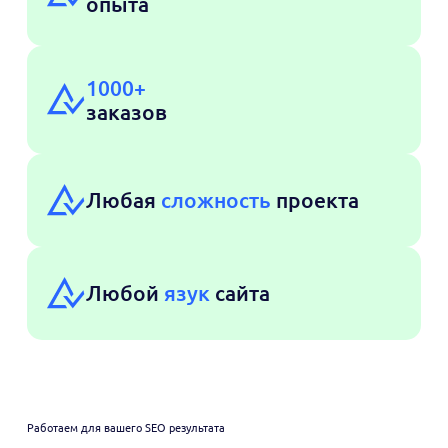
опыта
1000+
заказов
Любая
сложность
проекта
Любой
язук
сайта
Работаем для вашего SEO результата