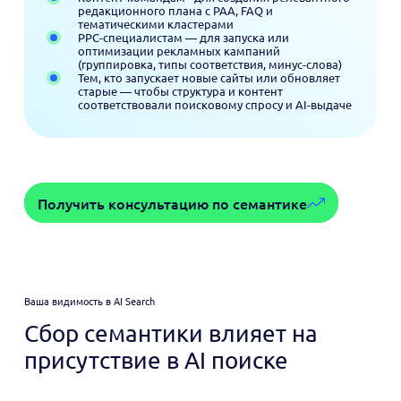
редакционного плана с PAA, FAQ и
тематическими кластерами
PPC-специалистам — для запуска или
оптимизации рекламных кампаний
(группировка, типы соответствия, минус-слова)
Тем, кто запускает новые сайты или обновляет
старые — чтобы структура и контент
соответствовали поисковому спросу и AI-выдаче
Получить консультацию по семантике
Ваша видимость в AI Search
Сбор семантики влияет на
присутствие в AI поиске