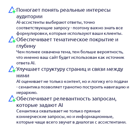
Помогает понять реальные интересы
аудитории
AI-ассистенты выбирают ответы, точно
соответствующие запросу - поэтому важно знать все
формулировки, которые используют ваши клиенты.
Обеспечивает тематическое покрытие и
глубину
Чем полнее охвачена тема, тем больше вероятность,
что именно ваш сайт будет использован как источник
ответа AI.
Улучшает структуру страниц и связи между
ними
AI оценивает не только контент, но и логику его подачи
- семантика позволяет грамотно построить навигацию и
иерархию.
Обеспечивает релевантность запросам,
которые задают AI
Семантика охватывает не только прямые
коммерческие запросы, но и информационные,
которые чаще всего звучат в диалогах с ассистентами.