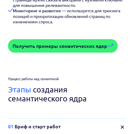
для повышения релевантности.
Мониторинг и развитие
— используется для трекинга
позиций и приоритизации обновлений страниц по
изменениям спроса.
Получить примеры семантических ядер
Процесс работы над семантикой
Этапы
создания
семантического ядра
01
Бриф и старт работ