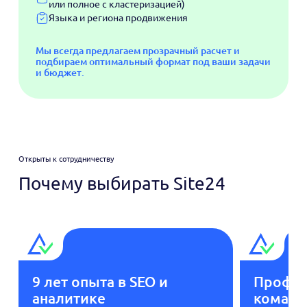
или полное с кластеризацией)
Языка и региона продвижения
Мы всегда предлагаем прозрачный расчет и
подбираем оптимальный формат под ваши задачи
и бюджет.
Открыты к сотрудничеству
Почему выбирать Site24
9 лет опыта в SEO и
Профес
аналитике
команд