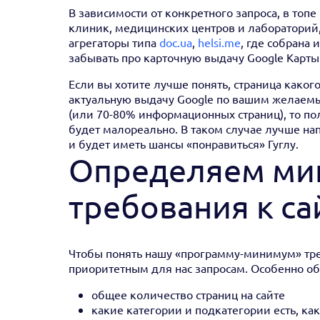
В зависимости от конкретного запроса, в топе
клиник, медицинских центров и лабораторий
агрегаторы типа
doc.ua
,
helsi.me
, где собрана
забывать про карточную выдачу Google Карты
Если вы хотите лучше понять, страница какого
актуальную выдачу Google по вашим желаемы
(или 70-80% информационных страниц), то пол
будет малореально. В таком случае лучше нап
и будет иметь шансы «понравиться» Гуглу.
Определяем ми
требования к са
Чтобы понять нашу «программу-минимум» треб
приоритетным для нас запросам. Особенно о
общее количество страниц на сайте
какие категории и подкатегории есть, как