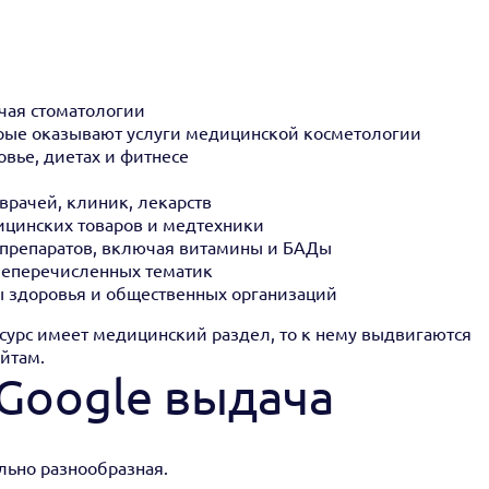
чая стоматологии
торые оказывают услуги медицинской косметологии
вье, диетах и фитнесе
рачей, клиник, лекарств
ицинских товаров и медтехники
 препаратов, включая витамины и БАДы
еперечисленных тематик
 здоровья и общественных организаций
урс имеет медицинский раздел, то к нему выдвигаются
айтам.
 Google выдача
льно разнообразная.