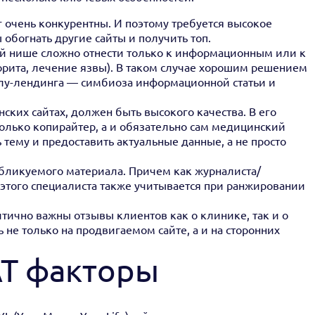
 очень конкурентны. И поэтому требуется высокое
ы обогнать другие сайты и получить топ.
ой нише сложно отнести только к информационным или к
рита, лечение язвы). В таком случае хорошим решением
олу-лендинга — симбиоза информационной статьи и
ских сайтах, должен быть высокого качества. В его
олько копирайтер, а и обязательно сам медицинский
 тему и предоставить актуальные данные, а не просто
убликуемого материала. Причем как журналиста/
я этого специалиста также учитывается при ранжировании
тично важны отзывы клиентов как о клинике, так и о
 не только на продвигаемом сайте, а и на сторонних
AT факторы