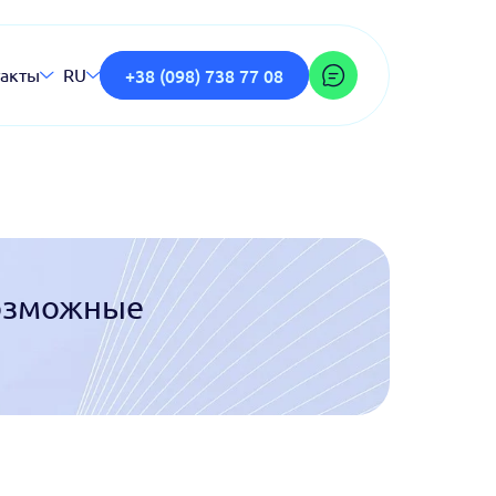
+38 (098) 738 77 08
акты
RU
возможные