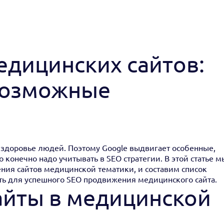
дицинских сайтов:
возможные
здоровье людей. Поэтому Google выдвигает особенные,
 конечно надо учитывать в SEO стратегии. В этой статье м
ения сайтов медицинской тематики, и составим список
ть для успешного SEO продвижения медицинского сайта.
айты в медицинской