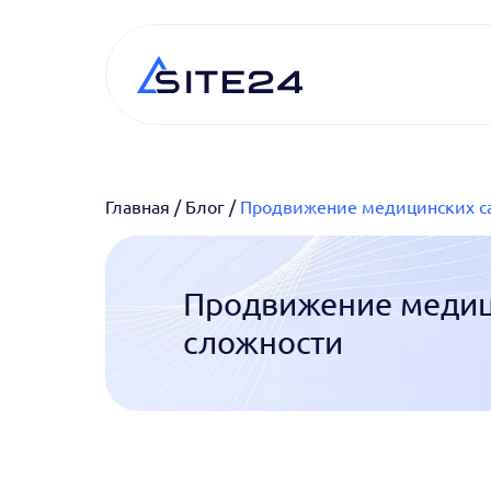
Главная
/
Блог
/
Продвижение медицинских са
Продвижение медиц
сложности