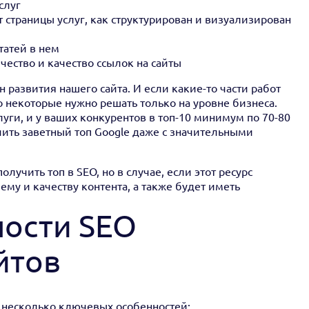
слуг
 страницы услуг, как структурирован и визуализирован
татей в нем
чество и качество ссылок на сайты
 развития нашего сайта. И если какие-то части работ
о некоторые нужно решать только на уровне бизнеса.
луги, и у ваших конкурентов в топ-10 минимум по 70-80
учить заветный топ Google даже с значительными
лучить топ в SEO, но в случае, если этот ресурс
му и качеству контента, а также будет иметь
ости SEO
йтов
 несколько ключевых особенностей: