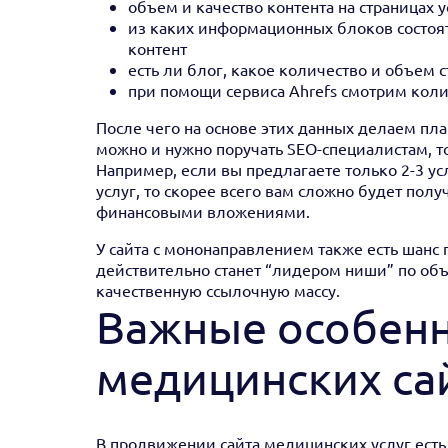
объем и качество контента на страницах у
из каких информационных блоков состоят
контент
есть ли блог, какое количество и объем с
при помощи сервиса Ahrefs смотрим коли
После чего на основе этих данных делаем план
можно и нужно поручать SEO-специалистам, т
Например, если вы предлагаете только 2-3 ус
услуг, то скорее всего вам сложно будет пол
финансовыми вложениями.
У сайта с мононаправлением также есть шанс по
действительно станет “лидером ниши” по объе
качественную ссылочную массу.
Важные особенн
медицинских са
В продвижении сайта медицинских услуг есть