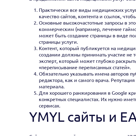
Практически все виды медицинских услуг
качество сайтов, контента и ссылок, чтоб
Основные высокочастотные запросы в эт
коммерческим (например, лечение гаймо
может быть создание страницы в виде п
страницы услуги.
Контент, который публикуется на медицин
создании должны принимать участие не т
эксперт, который может глубоко раскрыть
«переписывание переписанных статей».
Обязательно указывать имена авторов п
редактора, как и самого врача. Репутаци
материала.
Для хорошего ранжирования в Google кри
конкретных специалистах. Их нужно иметь
сервисах.
YMYL сайты и E