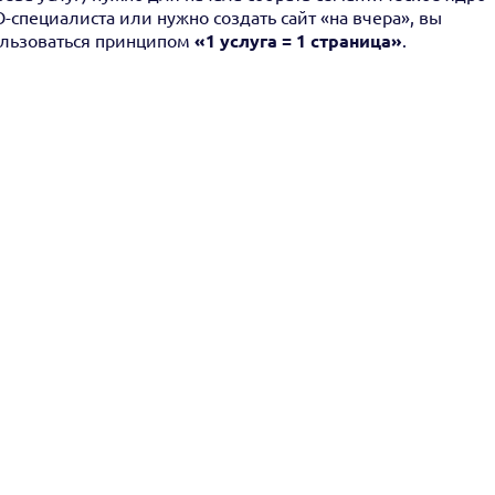
EO-специалиста или нужно создать сайт «на вчера», вы
ользоваться принципом
«1 услуга = 1 страница»
.