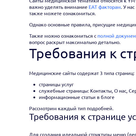
Сайты медицинской тематики относятся к YMYL
важно уделять внимание
EAT факторам
. У на
также можете ознакомиться.
Однако основные правила, присущие медицинс
Также можно ознакомиться с
полной докумен
вопрос раскрыт максимально детально.
Требования к ст
Медицинские сайты содержат 3 типа страниц:
страницы услуг
служебные страницы: Контакты, О нас, Се
информационные статьи в блоге
Рассмотрим каждый тип подробней.
Требования к странице у
Для создания идеальной структуры меню (дер