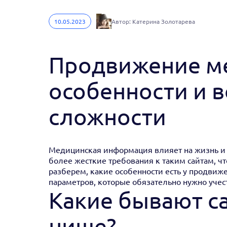
10.05.2023
Автор: Катерина Золотарева
Продвижение ме
особенности и 
сложности
Медицинская информация влияет на жизнь и 
более жесткие требования к таким сайтам, что
разберем, какие особенности есть у продвиж
параметров, которые обязательно нужно учес
Какие бывают с
нише?