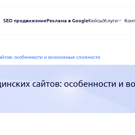
SEO продвижение
Реклама в Google
Кейсы
Услуги
Конт
йтов: особенности и возможные сложности
инских сайтов: особенности и 