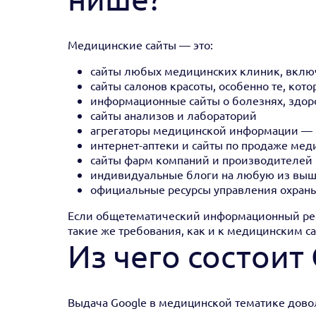
Медицинские сайты — это:
сайты любых медицинских клиник, вклю
сайты салонов красоты, особенно те, ко
информационные сайты о болезнях, здоро
сайты анализов и лабораторий
агрегаторы медицинской информации — в
интернет-аптеки и сайты по продаже мед
сайты фарм компаний и производителей
индивидуальные блоги на любую из выш
официальные ресурсы управления охраны
Если общетематический информационный рес
такие же требования, как и к медицинским с
Из чего состоит
Выдача Google в медицинской тематике дово