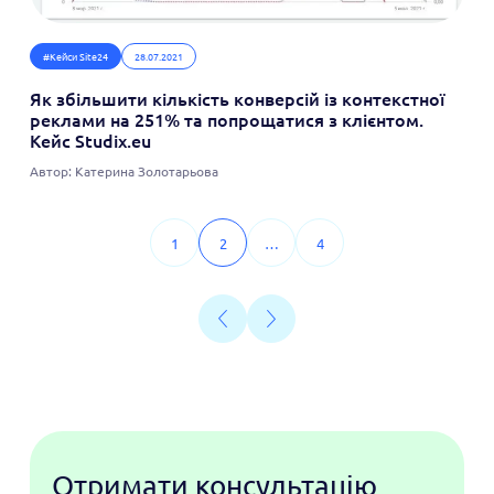
#Кейси Site24
28.07.2021
Як збільшити кількість конверсій із контекстної
реклами на 251% та попрощатися з клієнтом.
Кейс Studix.eu
Автор: Катерина Золотарьова
1
2
…
4
Отримати консультацію