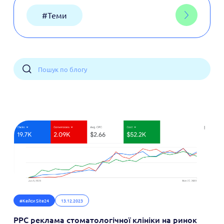
#Теми
#Кейси Site24
13.12.2023
PPC реклама стоматологічної клініки на ринок