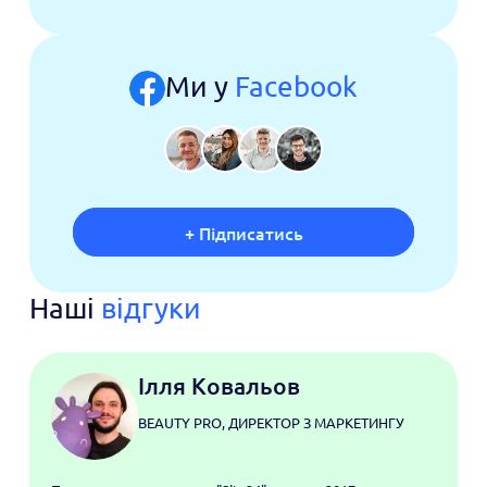
Ми у
Facebook
+ Пiдписатись
Наші
відгуки
Ілля Ковальов
BEAUTY PRO, ДИРЕКТОР З МАРКЕТИНГУ