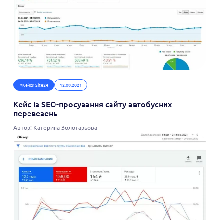
#Кейси Site24
12.08.2021
Кейс із SEO-просування сайту автобусних
перевезень
Автор: Катерина Золотарьова