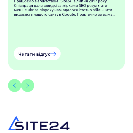
Працюємо з агентством "Site24" з липня 2017 року.
Співпраця дала швидкі за мірками SEO результати-
менше ніж за півроку нам вдалося істотно збільшити
видимість нашого сайту в Google. Практично за всіма...
Читати відгук