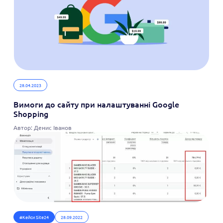
28.04.2023
Вимоги до сайту при налаштуванні Google
Shopping
Автор: Денис Іванов
#Кейси Site24
28.09.2022